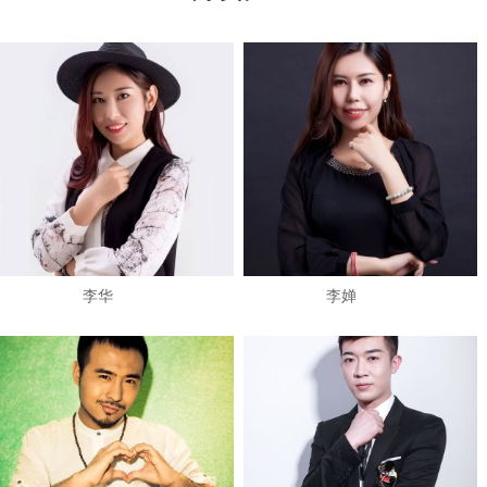
​李华
李婵