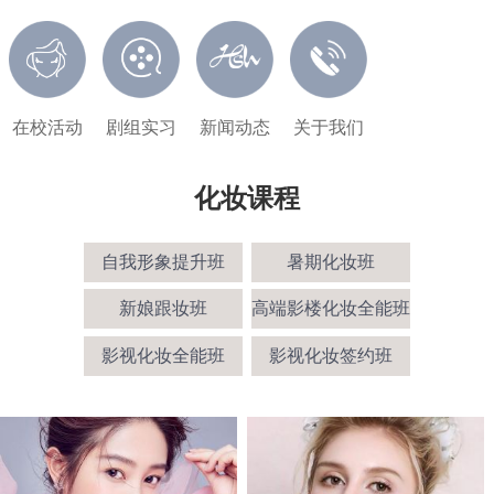
在校活动
剧组实习
新闻动态
关于我们
化妆课程
自我形象提升班
暑期化妆班
新娘跟妆班
高端影楼化妆全能班
影视化妆全能班
影视化妆签约班