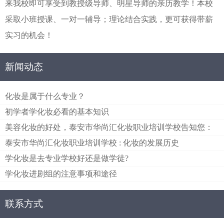
来我校即可享受到教授级导师、明星导师的亲历教学！本校
采取小班授课、一对一辅导；理论结合实践，更可获得带薪
实习的机会！
新闻动态
化妆是属于什么专业？
初学者学化妆必看的基本知识
美容化妆的好处，泰安市华尚汇化妆职业培训学校告知您：
泰安市华尚汇化妆职业培训学校 : 化妆的发展历史
学化妆是去专业学校好还是做学徒?
学化妆进剧组的注意事项和途径
联系方式