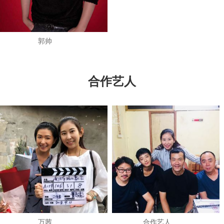
郭帅
合作艺人
万茜
​合作艺人