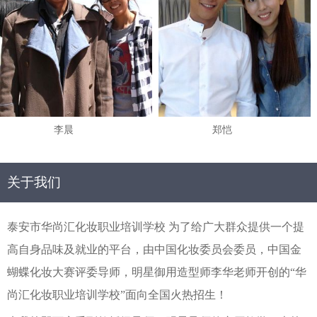
李晨
郑恺
关于我们
泰安市华尚汇化妆职业培训学校 为了给广大群众提供一个提
高自身品味及就业的平台，由中国化妆委员会委员，中国金
蝴蝶化妆大赛评委导师，明星御用造型师李华老师开创的“华
尚汇化妆职业培训学校”面向全国火热招生！