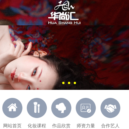
网站首页
化妆课程
作品欣赏
师资力量
合作艺人