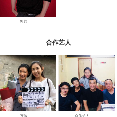
郭帅
合作艺人
万茜
​合作艺人