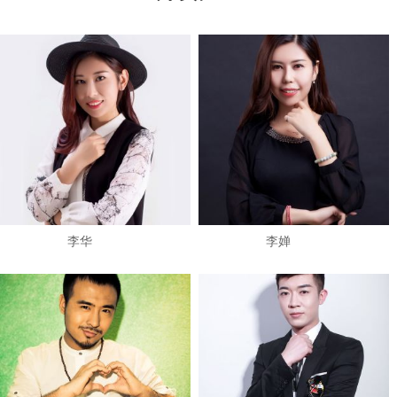
​李华
李婵