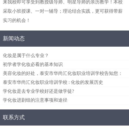
来我校即可享受到教授级导师、明星导师的亲历教学！本校
采取小班授课、一对一辅导；理论结合实践，更可获得带薪
实习的机会！
新闻动态
化妆是属于什么专业？
初学者学化妆必看的基本知识
美容化妆的好处，泰安市华尚汇化妆职业培训学校告知您：
泰安市华尚汇化妆职业培训学校 : 化妆的发展历史
学化妆是去专业学校好还是做学徒?
学化妆进剧组的注意事项和途径
联系方式