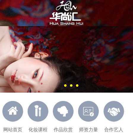
网站首页
化妆课程
作品欣赏
师资力量
合作艺人