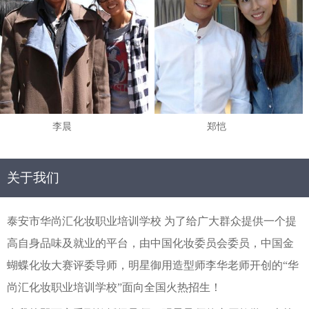
李晨
郑恺
关于我们
泰安市华尚汇化妆职业培训学校 为了给广大群众提供一个提
高自身品味及就业的平台，由中国化妆委员会委员，中国金
蝴蝶化妆大赛评委导师，明星御用造型师李华老师开创的“华
尚汇化妆职业培训学校”面向全国火热招生！