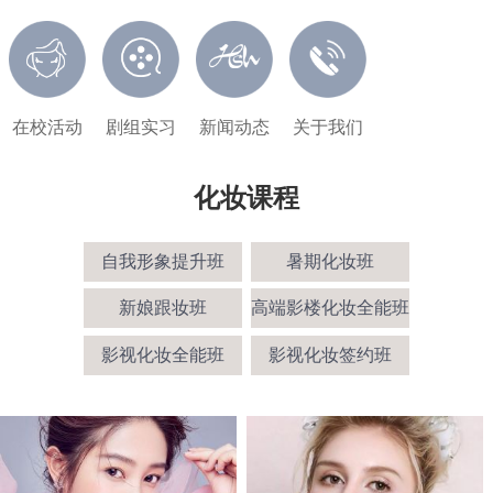
在校活动
剧组实习
新闻动态
关于我们
化妆课程
自我形象提升班
暑期化妆班
新娘跟妆班
高端影楼化妆全能班
影视化妆全能班
影视化妆签约班