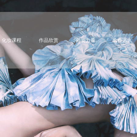
化妆课程
作品欣赏
师资力量
合作艺人