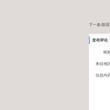
下一条:
陈瑶
发布评论
呢
来自地
信息内