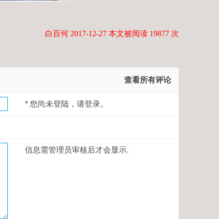
白百何 2017-12-27 本文被阅读 19877 次
查看所有评论
*
您尚未登陆，请登录。
信息需管理员审核后才会显示.