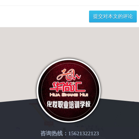
咨询热线：15621322123