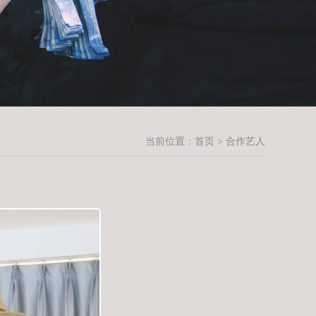
当前位置：
首页
> 合作艺人