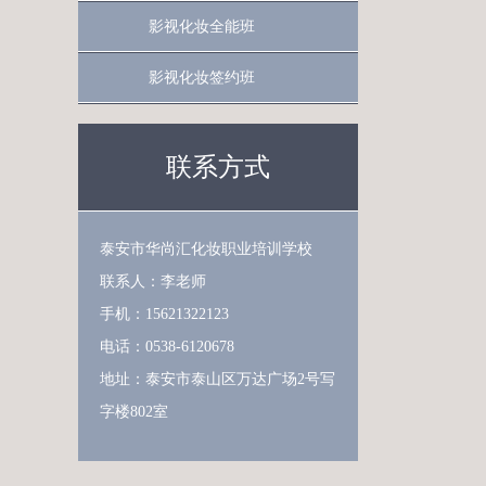
影视化妆全能班
影视化妆签约班
联系方式
泰安市华尚汇化妆职业培训学校
联系人：李老师
手机：15621322123
电话：0538-6120678
地址：泰安市泰山区万达广场2号写
字楼802室