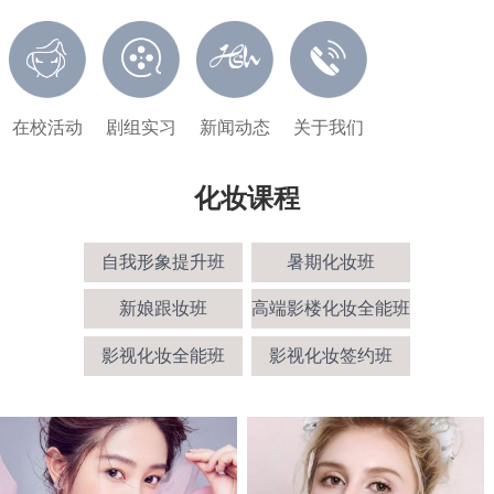
在校活动
剧组实习
新闻动态
关于我们
化妆课程
自我形象提升班
暑期化妆班
新娘跟妆班
高端影楼化妆全能班
影视化妆全能班
影视化妆签约班