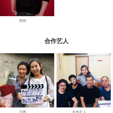
郭帅
合作艺人
万茜
​合作艺人