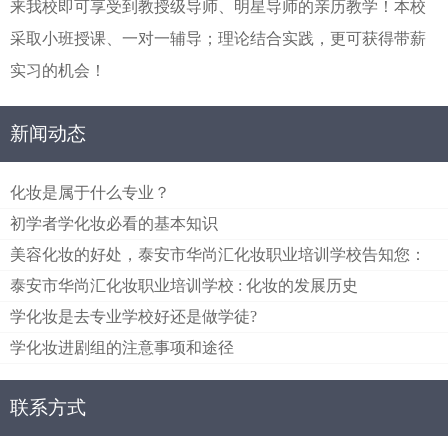
来我校即可享受到教授级导师、明星导师的亲历教学！本校
采取小班授课、一对一辅导；理论结合实践，更可获得带薪
实习的机会！
新闻动态
化妆是属于什么专业？
初学者学化妆必看的基本知识
美容化妆的好处，泰安市华尚汇化妆职业培训学校告知您：
泰安市华尚汇化妆职业培训学校 : 化妆的发展历史
学化妆是去专业学校好还是做学徒?
学化妆进剧组的注意事项和途径
联系方式