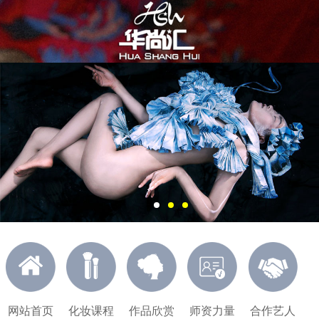
网站首页
化妆课程
作品欣赏
师资力量
合作艺人