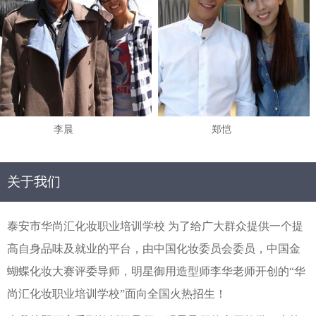
李晨
郑恺
关于我们
泰安市华尚汇化妆职业培训学校 为了给广大群众提供一个提
高自身品味及就业的平台，由中国化妆委员会委员，中国金
蝴蝶化妆大赛评委导师，明星御用造型师李华老师开创的“华
尚汇化妆职业培训学校”面向全国火热招生！