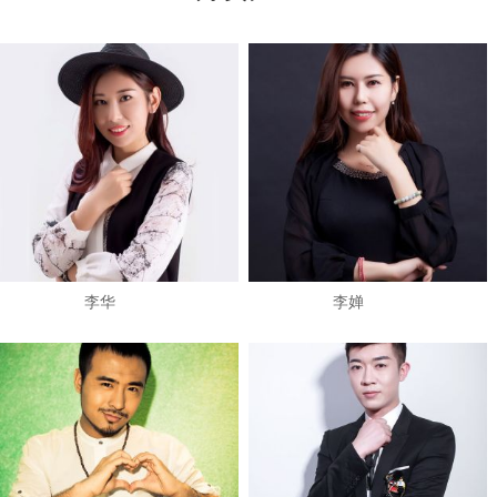
​李华
李婵