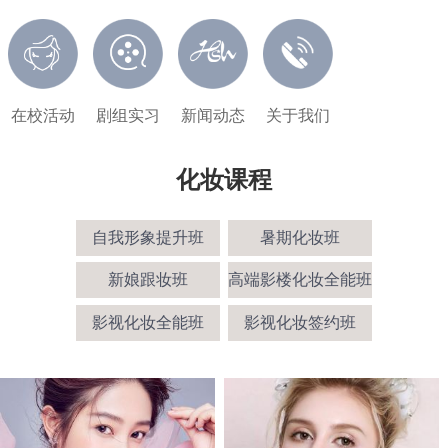
在校活动
剧组实习
新闻动态
关于我们
化妆课程
自我形象提升班
暑期化妆班
新娘跟妆班
高端影楼化妆全能班
影视化妆全能班
影视化妆签约班