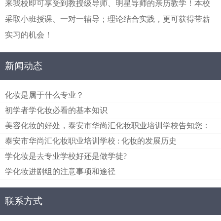
来我校即可享受到教授级导师、明星导师的亲历教学！本校
采取小班授课、一对一辅导；理论结合实践，更可获得带薪
实习的机会！
新闻动态
化妆是属于什么专业？
初学者学化妆必看的基本知识
美容化妆的好处，泰安市华尚汇化妆职业培训学校告知您：
泰安市华尚汇化妆职业培训学校 : 化妆的发展历史
学化妆是去专业学校好还是做学徒?
学化妆进剧组的注意事项和途径
联系方式