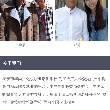
李晨
郑恺
关于我们
泰安市华尚汇化妆职业培训学校 为了给广大群众提供一个提
高自身品味及就业的平台，由中国化妆委员会委员，中国金
蝴蝶化妆大赛评委导师，明星御用造型师李华老师开创的“华
尚汇化妆职业培训学校”面向全国火热招生！