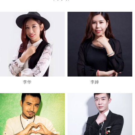
​李华
李婵