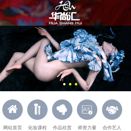
网站首页
化妆课程
作品欣赏
师资力量
合作艺人