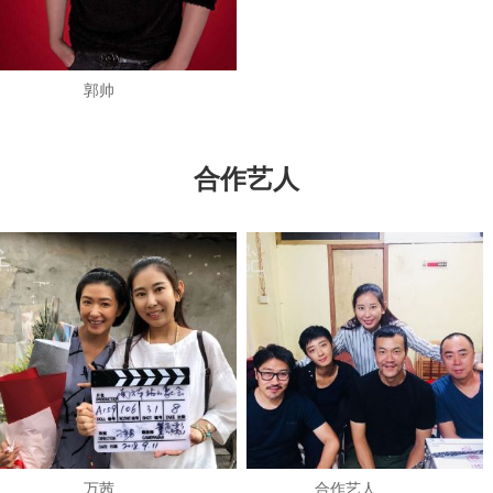
郭帅
合作艺人
万茜
​合作艺人