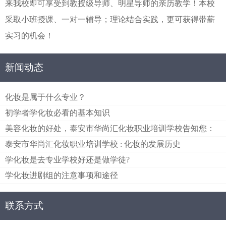
来我校即可享受到教授级导师、明星导师的亲历教学！本校
采取小班授课、一对一辅导；理论结合实践，更可获得带薪
实习的机会！
新闻动态
化妆是属于什么专业？
初学者学化妆必看的基本知识
美容化妆的好处，泰安市华尚汇化妆职业培训学校告知您：
泰安市华尚汇化妆职业培训学校 : 化妆的发展历史
学化妆是去专业学校好还是做学徒?
学化妆进剧组的注意事项和途径
联系方式