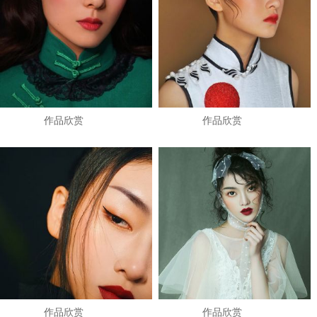
作品欣赏
作品欣赏
作品欣赏
作品欣赏