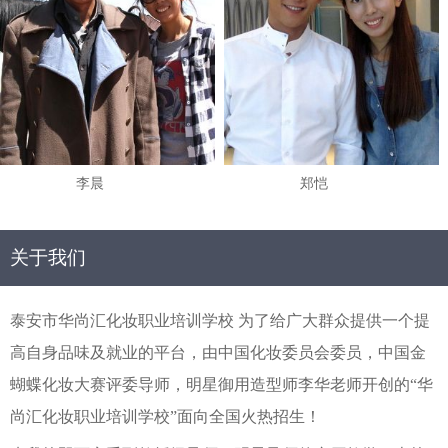
李晨
郑恺
关于我们
泰安市华尚汇化妆职业培训学校 为了给广大群众提供一个提
高自身品味及就业的平台，由中国化妆委员会委员，中国金
蝴蝶化妆大赛评委导师，明星御用造型师李华老师开创的“华
尚汇化妆职业培训学校”面向全国火热招生！