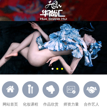
网站首页
化妆课程
作品欣赏
师资力量
合作艺人