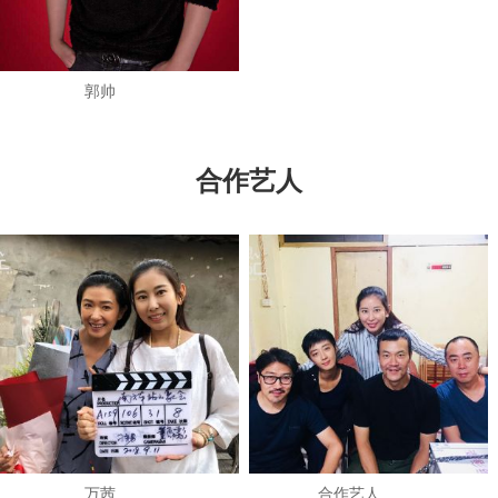
郭帅
合作艺人
万茜
​合作艺人