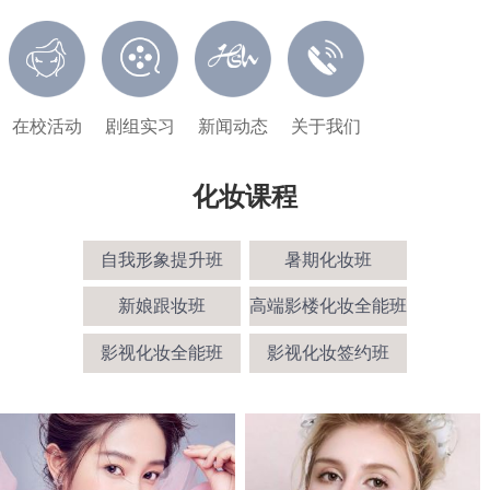
在校活动
剧组实习
新闻动态
关于我们
化妆课程
自我形象提升班
暑期化妆班
新娘跟妆班
高端影楼化妆全能班
影视化妆全能班
影视化妆签约班