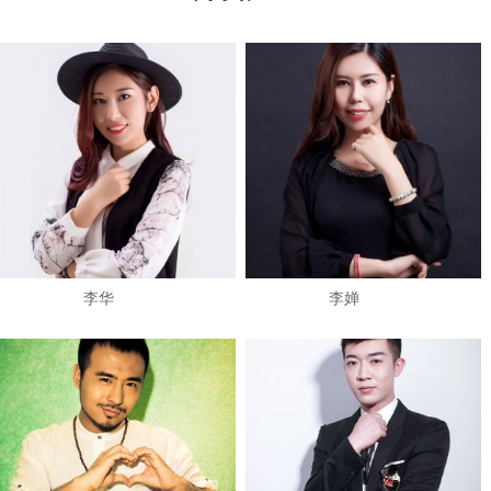
​李华
李婵