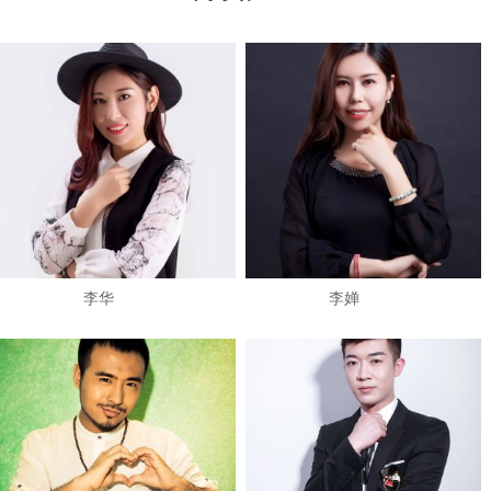
​李华
李婵