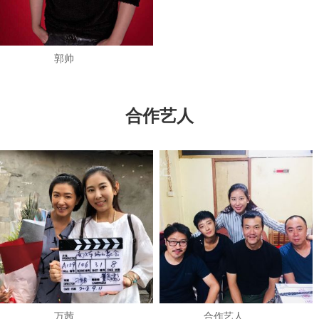
郭帅
合作艺人
万茜
​合作艺人