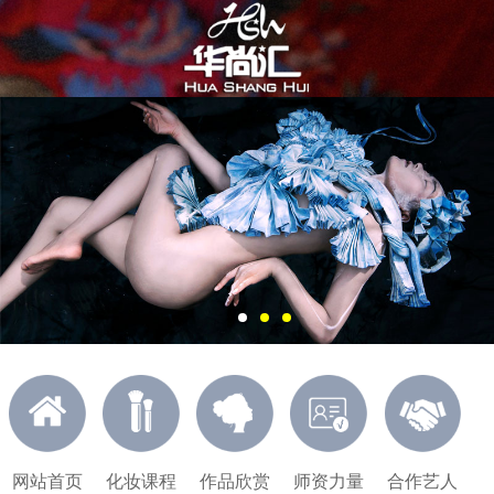
网站首页
化妆课程
作品欣赏
师资力量
合作艺人