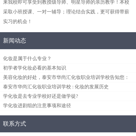
来我校即可享受到教授级导师、明星导师的亲历教学！本校
采取小班授课、一对一辅导；理论结合实践，更可获得带薪
实习的机会！
新闻动态
化妆是属于什么专业？
初学者学化妆必看的基本知识
美容化妆的好处，泰安市华尚汇化妆职业培训学校告知您：
泰安市华尚汇化妆职业培训学校 : 化妆的发展历史
学化妆是去专业学校好还是做学徒?
学化妆进剧组的注意事项和途径
联系方式