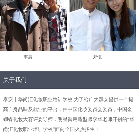
李晨
郑恺
关于我们
泰安市华尚汇化妆职业培训学校 为了给广大群众提供一个提
高自身品味及就业的平台，由中国化妆委员会委员，中国金
蝴蝶化妆大赛评委导师，明星御用造型师李华老师开创的“华
尚汇化妆职业培训学校”面向全国火热招生！