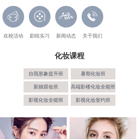
在校活动
剧组实习
新闻动态
关于我们
化妆课程
自我形象提升班
暑期化妆班
新娘跟妆班
高端影楼化妆全能班
影视化妆全能班
影视化妆签约班