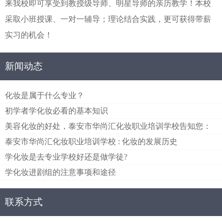
来我校即可享受到教授级导师、明星导师的亲历教学！本校
采取小班授课、一对一辅导；理论结合实践，更可获得带薪
实习的机会！
新闻动态
化妆是属于什么专业？
初学者学化妆必看的基本知识
美容化妆的好处，泰安市华尚汇化妆职业培训学校告知您：
泰安市华尚汇化妆职业培训学校 : 化妆的发展历史
学化妆是去专业学校好还是做学徒?
学化妆进剧组的注意事项和途径
联系方式