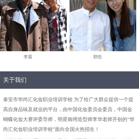
李晨
郑恺
关于我们
泰安市华尚汇化妆职业培训学校 为了给广大群众提供一个提
高自身品味及就业的平台，由中国化妆委员会委员，中国金
蝴蝶化妆大赛评委导师，明星御用造型师李华老师开创的“华
尚汇化妆职业培训学校”面向全国火热招生！