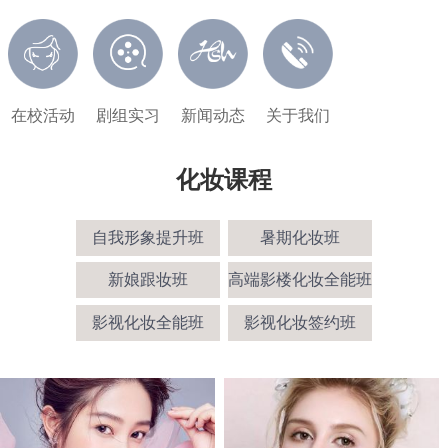
在校活动
剧组实习
新闻动态
关于我们
化妆课程
自我形象提升班
暑期化妆班
新娘跟妆班
高端影楼化妆全能班
影视化妆全能班
影视化妆签约班