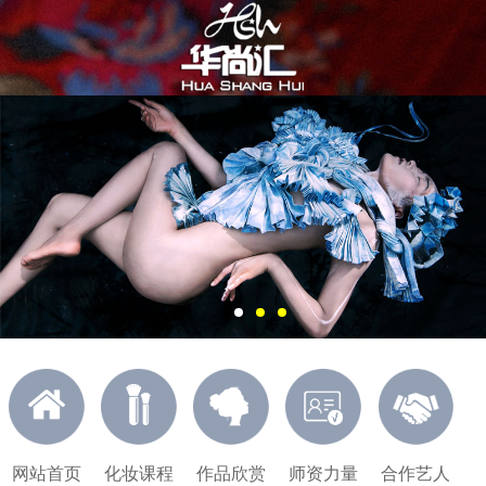
网站首页
化妆课程
作品欣赏
师资力量
合作艺人