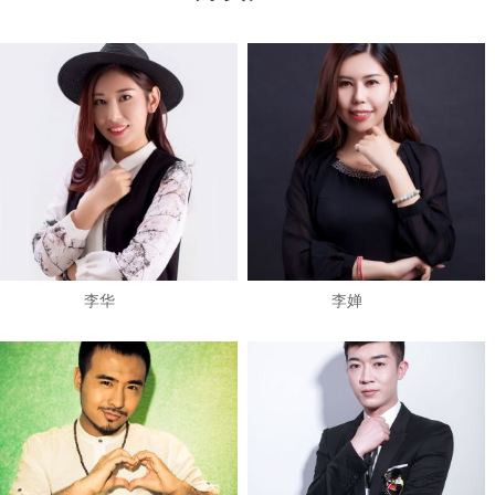
​李华
李婵