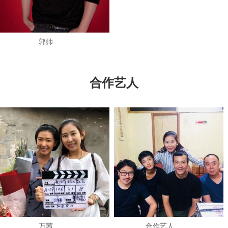
郭帅
合作艺人
万茜
​合作艺人