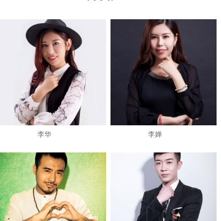
​李华
李婵