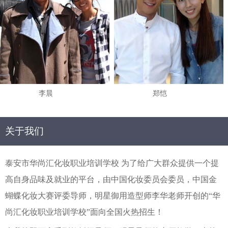
李晨
郑恺
关于我们
泰安市华尚汇化妆职业培训学校 为了给广大群众提供一个提
高自身品味及就业的平台，由中国化妆委员会委员，中国金
蝴蝶化妆大赛评委导师，明星御用造型师李华老师开创的“华
尚汇化妆职业培训学校”面向全国火热招生！