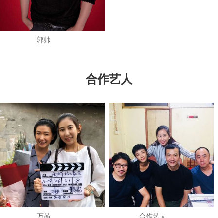
郭帅
合作艺人
万茜
​合作艺人