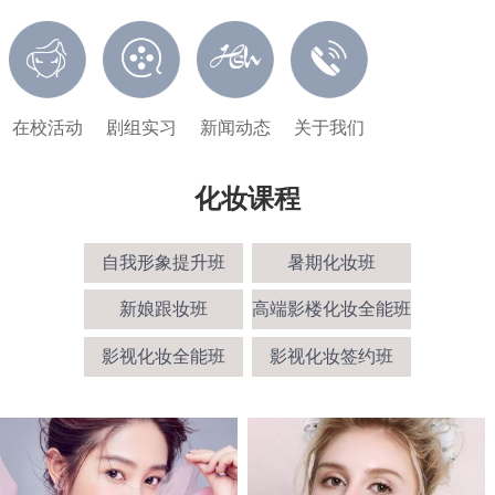
在校活动
剧组实习
新闻动态
关于我们
化妆课程
自我形象提升班
暑期化妆班
新娘跟妆班
高端影楼化妆全能班
影视化妆全能班
影视化妆签约班