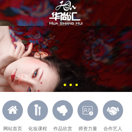
网站首页
化妆课程
作品欣赏
师资力量
合作艺人