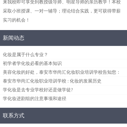
来我校即可享受到教授级导师、明星导师的亲历教学！本校
采取小班授课、一对一辅导；理论结合实践，更可获得带薪
实习的机会！
新闻动态
化妆是属于什么专业？
初学者学化妆必看的基本知识
美容化妆的好处，泰安市华尚汇化妆职业培训学校告知您：
泰安市华尚汇化妆职业培训学校 : 化妆的发展历史
学化妆是去专业学校好还是做学徒?
学化妆进剧组的注意事项和途径
联系方式